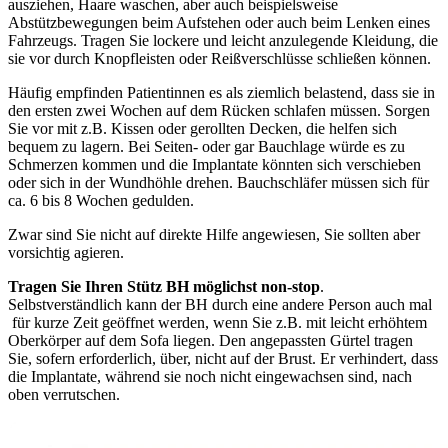
ausziehen, Haare waschen, aber auch beispielsweise
Abstützbewegungen beim Aufstehen oder auch beim Lenken eines
Fahrzeugs. Tragen Sie lockere und leicht anzulegende Kleidung, die
sie vor durch Knopfleisten oder Reißverschlüsse schließen können.
Häufig empfinden Patientinnen es als ziemlich belastend, dass sie in
den ersten zwei Wochen auf dem Rücken schlafen müssen. Sorgen
Sie vor mit z.B. Kissen oder gerollten Decken, die helfen sich
bequem zu lagern. Bei Seiten- oder gar Bauchlage würde es zu
Schmerzen kommen und die Implantate könnten sich verschieben
oder sich in der Wundhöhle drehen. Bauchschläfer müssen sich für
ca. 6 bis 8 Wochen gedulden.
Zwar sind Sie nicht auf direkte Hilfe angewiesen, Sie sollten aber
vorsichtig agieren.
Tragen Sie Ihren Stütz BH möglichst non-stop
.
Selbstverständlich kann der BH durch eine andere Person auch mal
für kurze Zeit geöffnet werden, wenn Sie z.B. mit leicht erhöhtem
Oberkörper auf dem Sofa liegen. Den angepassten Gürtel tragen
Sie, sofern erforderlich, über, nicht auf der Brust. Er verhindert, dass
die Implantate, während sie noch nicht eingewachsen sind, nach
oben verrutschen.