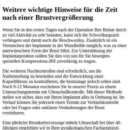
Weitere wichtige Hinweise für die Zeit
nach einer Brustvergrößerung
Wenn Sie in den ersten Tagen nach der Operation Ihre Brüste durch
zu viel Aktivität zu sehr belasten, kann sich die Schwellungszeit
verlängern und damit auch die Beschwerden. Zusätzlich ist ein
Verrutschen der Implantate in der Wundhöhle möglich, was zu einer
unerwünschten Form der Brust führt. Zur Unterstützung der
Implantatposition sollten Sie den von uns für Sie besorgten
speziellen Kompressions-BH zuverlässig zu tragen.
Die weiteren Nachkontrollen sind erforderlich, um die
Narbenreifung zu beurteilen und die Entwicklung einer
Kapselfibrose zu kontrollieren, die heutzutage jedoch selten sind.
Nach 9-12 Monaten erscheinen Sie in unserer Praxis zu einem
Untesuchungstermin mit Ultraschallkontrolle. Mit dieser Methode
stellen wir sicher, dass mit Ihrem Implantat alles in Ordnung ist. Im
Verlauf können Sie jederzeit einen Termin zur Verlaufskontrolle
oder bei Fragen oder unklaren Veränderungen der Brust
vereinbaren.
Eine jährliche Brustkrebsvorsorge mittels Ultraschall bei über 40-
Jährigen empfehlen wir in Ihrer gynäkologischen Facharzpraxis