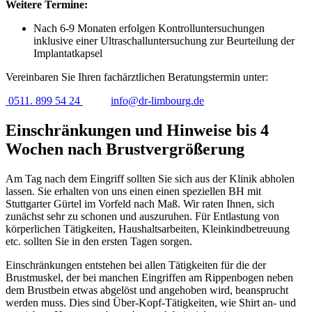
Weitere Termine:
Nach 6-9 Monaten erfolgen Kontrolluntersuchungen
inklusive einer Ultraschalluntersuchung zur Beurteilung der
Implantatkapsel
Vereinbaren Sie Ihren fachärztlichen Beratungstermin unter:
0511. 899 54 24
info@dr-limbourg.de
Einschränkungen und Hinweise bis 4
Wochen nach Brustvergrößerung
Am Tag nach dem Eingriff sollten Sie sich aus der Klinik abholen
lassen. Sie erhalten von uns einen einen speziellen BH mit
Stuttgarter Gürtel im Vorfeld nach Maß. Wir raten Ihnen, sich
zunächst sehr zu schonen und auszuruhen. Für Entlastung von
körperlichen Tätigkeiten, Haushaltsarbeiten, Kleinkindbetreuung
etc. sollten Sie in den ersten Tagen sorgen.
Einschränkungen entstehen bei allen Tätigkeiten für die der
Brustmuskel, der bei manchen Eingriffen am Rippenbogen neben
dem Brustbein etwas abgelöst und angehoben wird, beansprucht
werden muss. Dies sind Über-Kopf-Tätigkeiten, wie Shirt an- und