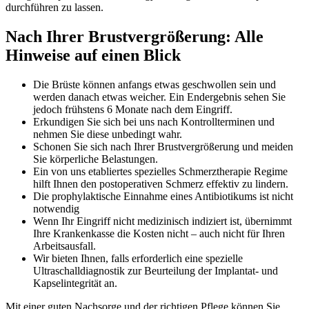
durchführen zu lassen.
Nach Ihrer Brustvergrößerung: Alle
Hinweise auf einen Blick
Die Brüste können anfangs etwas geschwollen sein und
werden danach etwas weicher. Ein Endergebnis sehen Sie
jedoch frühstens 6 Monate nach dem Eingriff.
Erkundigen Sie sich bei uns nach Kontrollterminen und
nehmen Sie diese unbedingt wahr.
Schonen Sie sich nach Ihrer Brustvergrößerung und meiden
Sie körperliche Belastungen.
Ein von uns etabliertes spezielles Schmerztherapie Regime
hilft Ihnen den postoperativen Schmerz effektiv zu lindern.
Die prophylaktische Einnahme eines Antibiotikums ist nicht
notwendig
Wenn Ihr Eingriff nicht medizinisch indiziert ist, übernimmt
Ihre Krankenkasse die Kosten nicht – auch nicht für Ihren
Arbeitsausfall.
Wir bieten Ihnen, falls erforderlich eine spezielle
Ultraschalldiagnostik zur Beurteilung der Implantat- und
Kapselintegrität an.
Mit einer guten Nachsorge und der richtigen Pflege können Sie