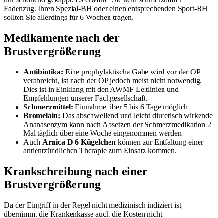
Fadenzug. Ihren Spezial-BH oder einen entsprechenden Sport-BH
sollten Sie allerdings für 6 Wochen tragen.
Medikamente nach der
Brustvergrößerung
Antibiotika:
Eine prophylaktische Gabe wird vor der OP
verabreicht, ist nach der OP jedoch meist nicht notwendig.
Dies ist in Einklang mit den AWMF Leitlinien und
Empfehlungen unserer Fachgesellschaft.
Schmerzmittel:
Einnahme über 5 bis 6 Tage möglich.
Bromelain:
Das abschwellend und leicht diuretisch wirkende
Ananasenzym kann nach Absetzen der Schmerzmedikation 2
Mal täglich über eine Woche eingenommen werden
Auch
Arnica D 6 Kügelchen
können zur Entfaltung einer
antientzündlichen Therapie zum Einsatz kommen.
Krankschreibung nach einer
Brustvergrößerung
Da der Eingriff in der Regel nicht medizinisch indiziert ist,
übernimmt die Krankenkasse auch die Kosten nicht.