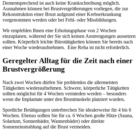
Dementsprechend ist auch keine Krankschreibung möglich.
Ausnahmen können bei Brustvergrößerungen vorliegen, die zur
Rekonstruktion einer Brust aufgrund einer Krebserkrankung
vorgenommen werden oder bei Fehl- oder Missbildungen.
Wir empfehlen Ihnen eine Erholungsphase von 2 Wochen
einzuplanen, während der Sie sich keinen Anstrengungen aussetzen
sollten. Körperlich leichte Bürotätigkeiten können Sie bereits nach
einer Woche wiederaufnehmen. Eine Reha ist nicht erforderlich.
Geregelter Alltag für die Zeit nach einer
Brustvergrößerung
Nach zwei Wochen dürfen Sie problemlos die allermeisten
Tätigkeiten wiederaufnehmen. Schwere, körperliche Tätigkeiten
sollten möglichst für 4 Wochen vermieden werden – besonders
wenn die Implantate unter den Brustmuskeln platziert wurden.
Sportliche Betätigungen unterbrechen Sie idealerweise für 4 bis 6
Wochen. Ebenso sollten Sie für ca. 6 Wochen große Hitze (Sauna,
Solarium, Sonnenbäder, Wannenbäder) oder direkte
Sonneneinstrahlung auf die Brust vermeiden.