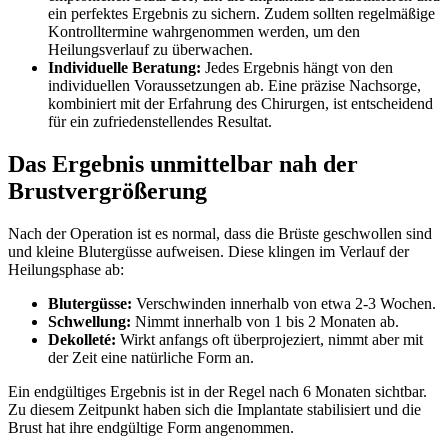
ein perfektes Ergebnis zu sichern. Zudem sollten regelmäßige
Kontrolltermine wahrgenommen werden, um den
Heilungsverlauf zu überwachen​.
Individuelle Beratung:
Jedes Ergebnis hängt von den
individuellen Voraussetzungen ab. Eine präzise Nachsorge,
kombiniert mit der Erfahrung des Chirurgen, ist entscheidend
für ein zufriedenstellendes Resultat​.
Das Ergebnis unmittelbar nah der
Brustvergrößerung
Nach der Operation ist es normal, dass die Brüste geschwollen sind
und kleine Blutergüsse aufweisen. Diese klingen im Verlauf der
Heilungsphase ab:
Blutergüsse:
Verschwinden innerhalb von etwa 2-3 Wochen.
Schwellung:
Nimmt innerhalb von 1 bis 2 Monaten ab.
Dekolleté:
Wirkt anfangs oft überprojeziert, nimmt aber mit
der Zeit eine natürliche Form an.
Ein endgültiges Ergebnis ist in der Regel nach 6 Monaten sichtbar.
Zu diesem Zeitpunkt haben sich die Implantate stabilisiert und die
Brust hat ihre endgültige Form angenommen.