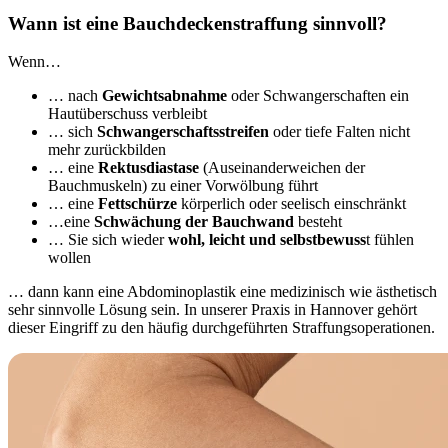
Wann ist eine Bauchdeckenstraffung sinnvoll?
Wenn…
… nach
Gewichtsabnahme
oder Schwangerschaften ein
Hautüberschuss verbleibt
… sich
Schwangerschaftsstreifen
oder tiefe Falten nicht
mehr zurückbilden
… eine
Rektusdiastase
(Auseinanderweichen der
Bauchmuskeln) zu einer Vorwölbung führt
… eine
Fettschürze
körperlich oder seelisch einschränkt
…eine
Schwächung der Bauchwand
besteht
… Sie sich wieder
wohl, leicht und selbstbewuss
t fühlen
wollen
… dann kann eine Abdominoplastik eine medizinisch wie ästhetisch
sehr sinnvolle Lösung sein. In unserer Praxis in Hannover gehört
dieser Eingriff zu den häufig durchgeführten Straffungsoperationen.