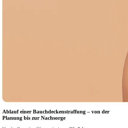
Ablauf einer Bauchdeckenstraffung – von der
Planung bis zur Nachsorge