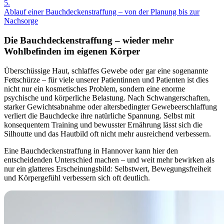
5.
Ablauf einer Bauchdeckenstraffung – von der Planung bis zur
Nachsorge
Die Bauchdeckenstraffung – wieder mehr
Wohlbefinden im eigenen Körper
Überschüssige Haut, schlaffes Gewebe oder gar eine sogenannte
Fettschürze – für viele unserer Patientinnen und Patienten ist dies
nicht nur ein kosmetisches Problem, sondern eine enorme
psychische und körperliche Belastung. Nach Schwangerschaften,
starker Gewichtsabnahme oder altersbedingter Gewebeerschlaffung
verliert die Bauchdecke ihre natürliche Spannung. Selbst mit
konsequentem Training und bewusster Ernährung lässt sich die
Silhoutte und das Hautbild oft nicht mehr ausreichend verbessern.
Eine Bauchdeckenstraffung in Hannover kann hier den
entscheidenden Unterschied machen – und weit mehr bewirken als
nur ein glatteres Erscheinungsbild: Selbstwert, Bewegungsfreiheit
und Körpergefühl verbessern sich oft deutlich.