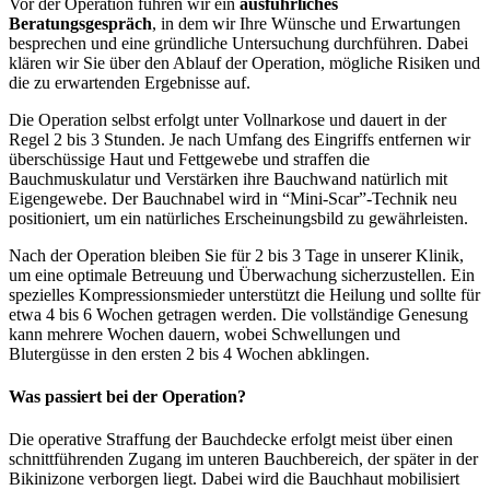
Vor der Operation führen wir ein
ausführliches
Beratungsgespräch
, in dem wir Ihre Wünsche und Erwartungen
besprechen und eine gründliche Untersuchung durchführen. Dabei
klären wir Sie über den Ablauf der Operation, mögliche Risiken und
die zu erwartenden Ergebnisse auf.
Die Operation selbst erfolgt unter Vollnarkose und dauert in der
Regel 2 bis 3 Stunden. Je nach Umfang des Eingriffs entfernen wir
überschüssige Haut und Fettgewebe und straffen die
Bauchmuskulatur und Verstärken ihre Bauchwand natürlich mit
Eigengewebe. Der Bauchnabel wird in “Mini-Scar”-Technik neu
positioniert, um ein natürliches Erscheinungsbild zu gewährleisten.
Nach der Operation bleiben Sie für 2 bis 3 Tage in unserer Klinik,
um eine optimale Betreuung und Überwachung sicherzustellen. Ein
spezielles Kompressionsmieder unterstützt die Heilung und sollte für
etwa 4 bis 6 Wochen getragen werden. Die vollständige Genesung
kann mehrere Wochen dauern, wobei Schwellungen und
Blutergüsse in den ersten 2 bis 4 Wochen abklingen.
Was passiert bei der Operation?
Die operative Straffung der Bauchdecke erfolgt meist über einen
schnittführenden Zugang im unteren Bauchbereich, der später in der
Bikinizone verborgen liegt. Dabei wird die Bauchhaut mobilisiert