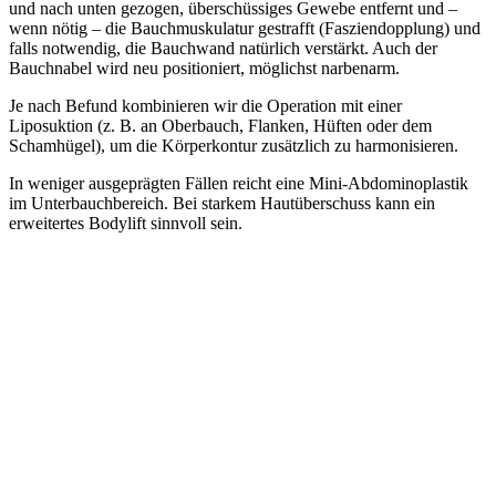
und nach unten gezogen, überschüssiges Gewebe entfernt und –
wenn nötig – die Bauchmuskulatur gestrafft (Fasziendopplung) und
falls notwendig, die Bauchwand natürlich verstärkt. Auch der
Bauchnabel wird neu positioniert, möglichst narbenarm.
Je nach Befund kombinieren wir die Operation mit einer
Liposuktion (z. B. an Oberbauch, Flanken, Hüften oder dem
Schamhügel), um die Körperkontur zusätzlich zu harmonisieren.
In weniger ausgeprägten Fällen reicht eine Mini-Abdominoplastik
im Unterbauchbereich. Bei starkem Hautüberschuss kann ein
erweitertes Bodylift sinnvoll sein.